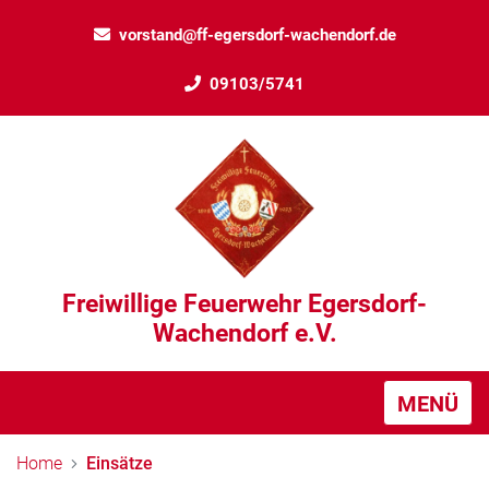
vorstand@ff-egersdorf-wachendorf.de
09103/5741
Freiwillige Feuerwehr Egersdorf-
Wachendorf e.V.
MENÜ
Home
Einsätze