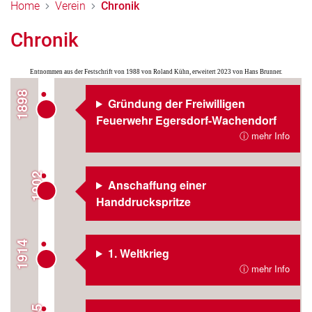
Home
Verein
Chronik
Chronik
Entnommen aus der Festschrift von 1988 von Roland Kühn, erweitert 2023 von Hans Brunner.
1898
Gründung der Freiwilligen
Feuerwehr Egersdorf-Wachendorf
ⓘ mehr Info
1902
Anschaffung einer
Handdruckspritze
1914
1. Weltkrieg
ⓘ mehr Info