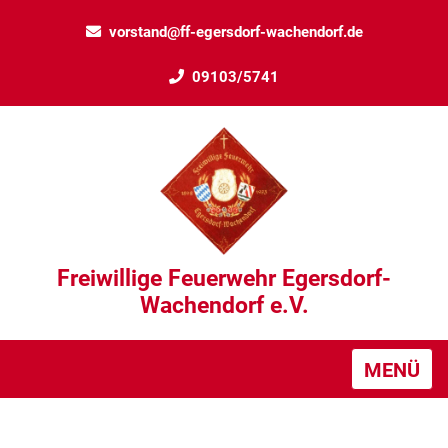
vorstand@ff-egersdorf-wachendorf.de
09103/5741
Freiwillige Feuerwehr Egersdorf-
Wachendorf e.V.
MENÜ